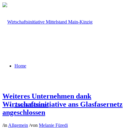
Home
Weiteres Unternehmen dank
Wirtschaftsinitiative ans Glasfasernetz
Ziele & Leitlinien
angeschlossen
/
in
Allgemein
/
von
Melanie Füredi