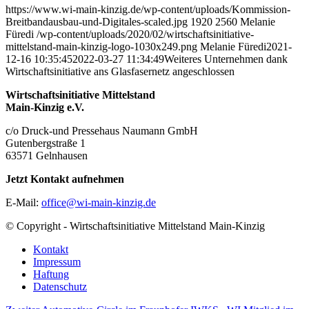
https://www.wi-main-kinzig.de/wp-content/uploads/Kommission-
Breitbandausbau-und-Digitales-scaled.jpg
1920
2560
Melanie
Füredi
/wp-content/uploads/2020/02/wirtschaftsinitiative-
mittelstand-main-kinzig-logo-1030x249.png
Melanie Füredi
2021-
12-16 10:35:45
2022-03-27 11:34:49
Weiteres Unternehmen dank
Wirtschaftsinitiative ans Glasfasernetz angeschlossen
Wirtschaftsinitiative Mittelstand
Main-Kinzig e.V.
c/o Druck-und Pressehaus Naumann GmbH
Gutenbergstraße 1
63571 Gelnhausen
Jetzt Kontakt aufnehmen
E-Mail:
office@wi-main-kinzig.de
© Copyright - Wirtschaftsinitiative Mittelstand Main-Kinzig
Kontakt
Impressum
Haftung
Datenschutz