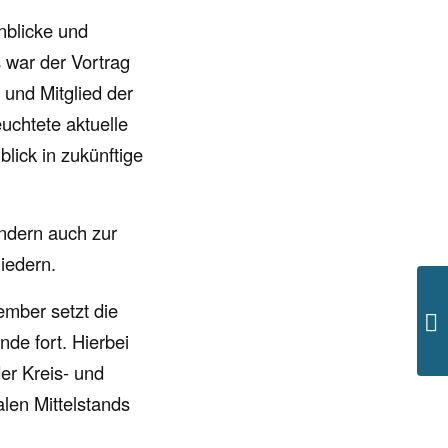
nblicke und
 war der Vortrag
und Mitglied der
euchtete aktuelle
lick in zukünftige
ondern auch zur
liedern.
ember setzt die
unde fort. Hierbei
der Kreis- und
len Mittelstands