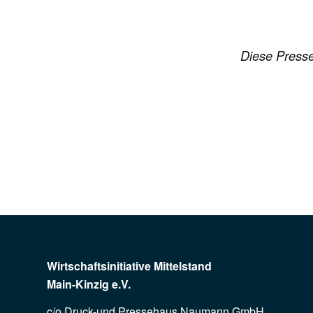
Diese Pressem
Wirtschaftsinitiative Mittelstand
Main-Kinzig e.V.
c/o Druck-und Pressehaus Naumann GmbH