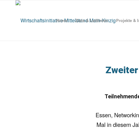
Home
Ziele & Leitlinien
Projekte & I
Zweiter
Teilnehmende 
Essen, Networkin
Mal in diesem Jah