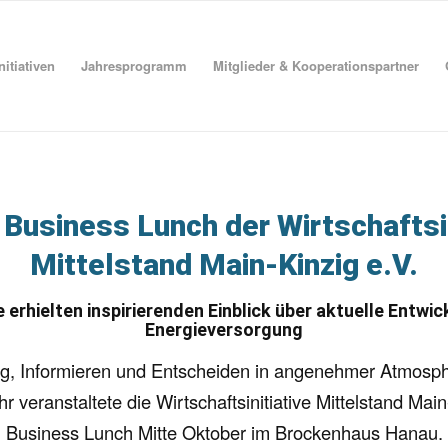
nitiativen
Jahresprogramm
Mitglieder & Kooperationspartner
 Business Lunch der Wirtschaftsin
Mittelstand Main-Kinzig e.V.
erhielten inspirierenden Einblick über aktuelle Entwic
Energieversorgung
g, Informieren und Entscheiden in angenehmer Atmosp
r veranstaltete die Wirtschaftsinitiative Mittelstand Main
Business Lunch Mitte Oktober im Brockenhaus Hanau.