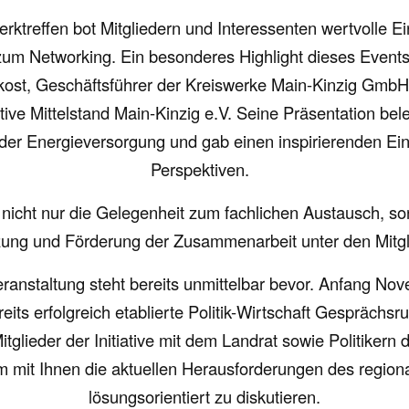
rktreffen bot Mitgliedern und Interessenten wertvolle Ei
um Networking. Ein besonderes Highlight dieses Events
kost, Geschäftsführer der Kreiswerke Main-Kinzig GmbH 
ative Mittelstand Main-Kinzig e.V. Seine Präsentation bel
der Energieversorgung und gab einen inspirierenden Einb
Perspektiven.
nicht nur die Gelegenheit zum fachlichen Austausch, s
ung und Förderung der Zusammenarbeit unter den Mitg
ranstaltung steht bereits unmittelbar bevor. Anfang Nov
ereits erfolgreich etablierte Politik-Wirtschaft Gesprächsr
Mitglieder der Initiative mit dem Landrat sowie Politikern 
mit Ihnen die aktuellen Herausforderungen des regiona
lösungsorientiert zu diskutieren.