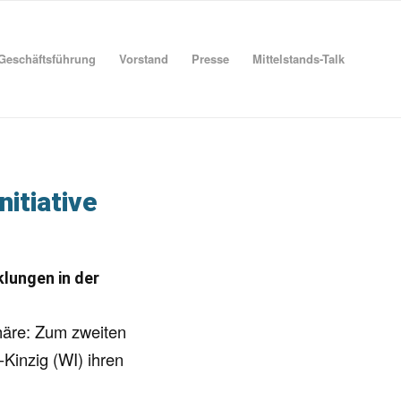
Geschäftsführung
Vorstand
Presse
Mittelstands-Talk
itiative
klungen in der
häre: Zum zweiten
-Kinzig (WI) ihren