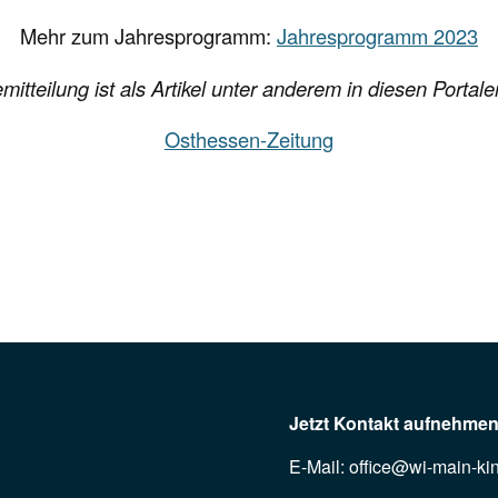
Mehr zum Jahresprogramm:
Jahresprogramm 2023
itteilung ist als Artikel unter anderem in diesen Portal
Osthessen-Zeitung
Jetzt Kontakt aufnehme
E-Mail:
office@wi-main-ki