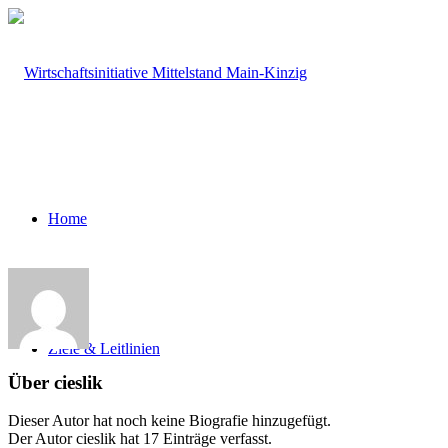
Home
Ziele & Leitlinien
Über
cieslik
Dieser Autor hat noch keine Biografie hinzugefügt.
Der Autor
cieslik
hat 17 Einträge verfasst.