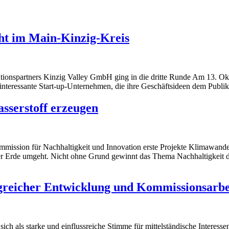
ight im Main-Kinzig-Kreis
ationspartners Kinzig Valley GmbH ging in die dritte Runde Am 13. Ok
 interessante Start-up-Unternehmen, die ihre Geschäftsideen dem Publik
sserstoff erzeugen
 Kommission für Nachhaltigkeit und Innovation erste Projekte Klimawan
 der Erde umgeht. Nicht ohne Grund gewinnt das Thema Nachhaltigkeit d
olgreicher Entwicklung und Kommissionsarbe
t sich als starke und einflussreiche Stimme für mittelständische Inter