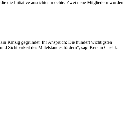
e die Initiative ausrichten möchte. Zwei neue Mitgliedern wurden
d Main-Kinzig gegründet. Ihr Anspruch: Die hundert wichtigsten
und Sichtbarkeit des Mittelstandes fördern“, sagt Kerstin Cieslik-