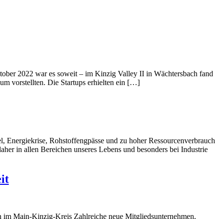
tober 2022 war es soweit – im Kinzig Valley II in Wächtersbach fand
um vorstellten. Die Startups erhielten ein […]
del, Energiekrise, Rohstoffengpässe und zu hoher Ressourcenverbrauch
aher in allen Bereichen unseres Lebens und besonders bei Industrie
it
essen im Main-Kinzig-Kreis Zahlreiche neue Mitgliedsunternehmen,