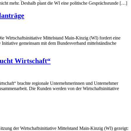
nicht mehr. Deshalb plant die WI eine politische Gesprächsrunde […]
lanträge
ie Wirtschaftsinitiative Mittelstand Main-Kinzig (WI) fordert eine
ie Initiative gemeinsam mit dem Bundesverband mittelständische
aucht Wirtschaft“
 Wirtschaft“ brachte regionale Unternehmerinnen und Unternehmer
Zusammenarbeit. Die Runden werden von der Wirtschaftsinitiative
itzung der Wirtschaftsinitiative Mittelstand Main-Kinzig (WI) gezeigt: