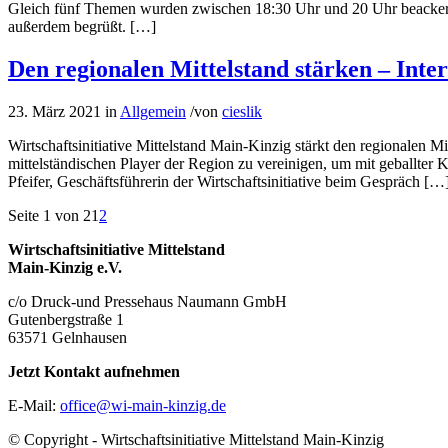
Gleich fünf Themen wurden zwischen 18:30 Uhr und 20 Uhr beackert, 
außerdem begrüßt. […]
Den regionalen Mittelstand stärken – Int
23. März 2021
in
Allgemein
/
von
cieslik
Wirtschaftsinitiative Mittelstand Main-Kinzig stärkt den regionalen M
mittelständischen Player der Region zu vereinigen, um mit geballter Kr
Pfeifer, Geschäftsführerin der Wirtschaftsinitiative beim Gespräch […
Seite 1 von 2
1
2
Wirtschaftsinitiative Mittelstand
Main-Kinzig e.V.
c/o Druck-und Pressehaus Naumann GmbH
Gutenbergstraße 1
63571 Gelnhausen
Jetzt Kontakt aufnehmen
E-Mail:
office@wi-main-kinzig.de
© Copyright - Wirtschaftsinitiative Mittelstand Main-Kinzig