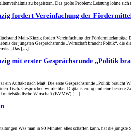
tenverhältnis zu begeistern. Das große Problem: Leistung lohne sich 
nzig fordert Vereinfachung der Fördermitte
Mittelstand Main-Kinzig fordert Vereinfachung der Fördermittelanträge D
gebnis der jüngsten Gesprächsrunde „Wirtschaft braucht Politik“, die d
reits. „Das […]
nzig mit erster Gesprächsrunde „Politik br
s war ein Auftakt nach Maß: Die erste Gesprächsrunde „Politik braucht
einen Tisch. Gesprochen wurde über Digitalisierung und eine bessere 
d mittelständische Wirtschaft (BVMW) […]
en
taltungen Was man in 90 Minuten alles schaffen kann, hat die jüngste S