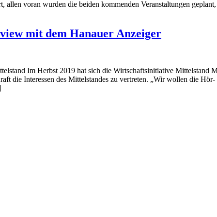
allen voran wurden die beiden kommenden Veranstaltungen geplant, di
erview mit dem Hanauer Anzeiger
ittelstand Im Herbst 2019 hat sich die Wirtschaftsinitiative Mittelstan
aft die Interessen des Mittelstandes zu vertreten. „Wir wollen die Hör- 
]