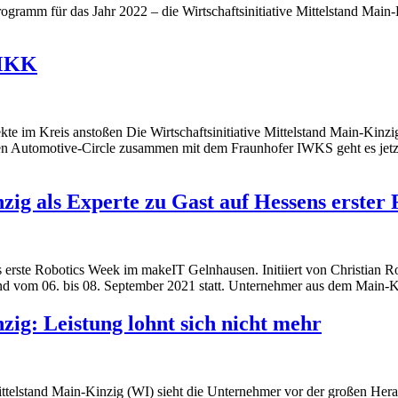
rogramm für das Jahr 2022 – die Wirtschaftsinitiative Mittelstand Main-
 MKK
jekte im Kreis anstoßen Die Wirtschaftsinitiative Mittelstand Main-Kin
 Automotive-Circle zusammen mit dem Fraunhofer IWKS geht es jetzt 
nzig als Experte zu Gast auf Hessens erste
ns erste Robotics Week im makeIT Gelnhausen. Initiiert von Christian 
om 06. bis 08. September 2021 statt. Unternehmer aus dem Main-Kinzi
zig: Leistung lohnt sich nicht mehr
Mittelstand Main-Kinzig (WI) sieht die Unternehmer vor der großen Her