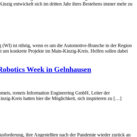
Kinzig entwickelt sich im dritten Jahr ihres Bestehens immer mehr zu
zig (WI) ist rührig, wenn es um die Automotive-Branche in der Region
um konkrete Projekte im Main-Kinzig-Kreis. Helfen sollen dabei
r Robotics Week in Gelnhausen
Romeis, romeis Information Engineering GmbH, Leiter der
g-Kreis hatten hier die Möglichkeit, sich inspirieren zu […]
ausforderung, ihre Angestellten nach der Pandemie wieder zurück an